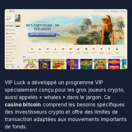
VIP Luck a développé un programme VIP
spécialement conçu pour les gros joueurs crypto,
aussi appelés « whales » dans le jargon. Ce
casino bitcoin
comprend les besoins spécifiques
des investisseurs crypto et offre des limites de
transaction adaptées aux mouvements importants
de fonds.