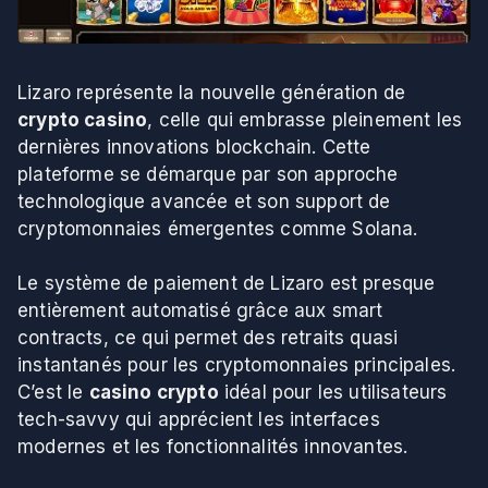
Lizaro représente la nouvelle génération de
crypto casino
, celle qui embrasse pleinement les
dernières innovations blockchain. Cette
plateforme se démarque par son approche
technologique avancée et son support de
cryptomonnaies émergentes comme Solana.
Le système de paiement de Lizaro est presque
entièrement automatisé grâce aux smart
contracts, ce qui permet des retraits quasi
instantanés pour les cryptomonnaies principales.
C’est le
casino crypto
idéal pour les utilisateurs
tech-savvy qui apprécient les interfaces
modernes et les fonctionnalités innovantes.