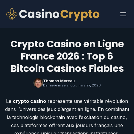
Skip
to
content
Crypto Casino en Ligne
France 2026 : Top 6
Bitcoin Casinos Fiables
Thomas Moreau
Dernière mise à jour: mars 27, 2026
Le
crypto casino
représente une véritable révolution
dans l’univers des jeux d’argent en ligne. En combinant
la technologie blockchain avec l’excitation du casino,
ces plateformes offrent aux joueurs français une
expérience unique : transactions instantanées,