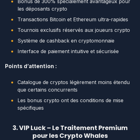
Bonus de 300% spécialement avantageux pour
les déposants crypto
Transactions Bitcoin et Ethereum ultra-rapides
Tournois exclusifs réservés aux joueurs crypto
Système de cashback en cryptomonnaie
Interface de paiement intuitive et sécurisée
Points d’attention :
Catalogue de cryptos légèrement moins étendu
que certains concurrents
Les bonus crypto ont des conditions de mise
spécifiques
3. VIP Luck – Le Traitement Premium
pour les Crypto Whales