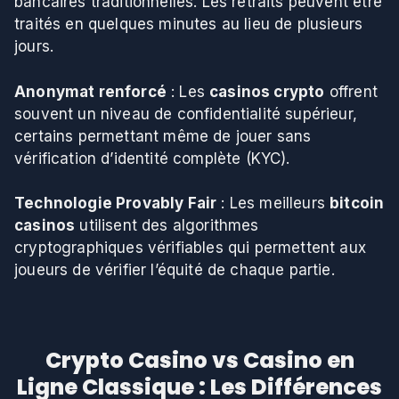
bancaires traditionnelles. Les retraits peuvent être
traités en quelques minutes au lieu de plusieurs
jours.
Anonymat renforcé
: Les
casinos crypto
offrent
souvent un niveau de confidentialité supérieur,
certains permettant même de jouer sans
vérification d’identité complète (KYC).
Technologie Provably Fair
: Les meilleurs
bitcoin
casinos
utilisent des algorithmes
cryptographiques vérifiables qui permettent aux
joueurs de vérifier l’équité de chaque partie.
Crypto Casino vs Casino en
Ligne Classique : Les Différences