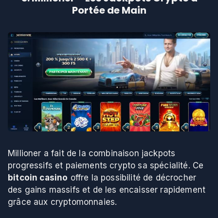
Portée de Main
Millioner a fait de la combinaison jackpots
progressifs et paiements crypto sa spécialité. Ce
bitcoin casino
offre la possibilité de décrocher
des gains massifs et de les encaisser rapidement
grâce aux cryptomonnaies.