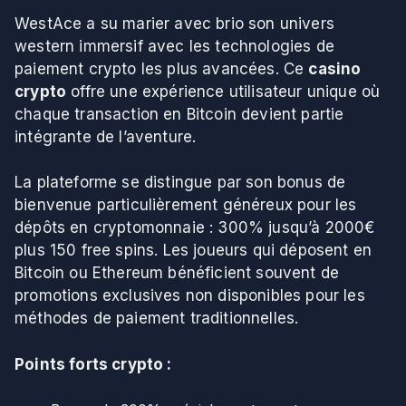
WestAce a su marier avec brio son univers
western immersif avec les technologies de
paiement crypto les plus avancées. Ce
casino
crypto
offre une expérience utilisateur unique où
chaque transaction en Bitcoin devient partie
intégrante de l’aventure.
La plateforme se distingue par son bonus de
bienvenue particulièrement généreux pour les
dépôts en cryptomonnaie : 300% jusqu’à 2000€
plus 150 free spins. Les joueurs qui déposent en
Bitcoin ou Ethereum bénéficient souvent de
promotions exclusives non disponibles pour les
méthodes de paiement traditionnelles.
Points forts crypto :