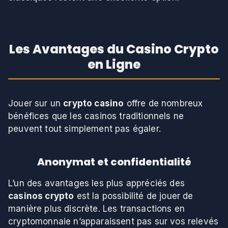
Les Avantages du Casino Crypto
en Ligne
Jouer sur un
crypto casino
offre de nombreux
bénéfices que les casinos traditionnels ne
peuvent tout simplement pas égaler.
Anonymat et confidentialité
L’un des avantages les plus appréciés des
casinos crypto
est la possibilité de jouer de
manière plus discrète. Les transactions en
cryptomonnaie n’apparaissent pas sur vos relevés